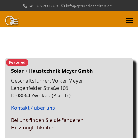
+49 375 7880878
info@gesundesheizen.de
Featured
Solar + Haustechnik
Meyer Gmbh
Geschäftsführer: Volker Meyer
Lengenfelder Straße 109
D-08064 Zwickau (Planitz)
Kontakt / über uns
Bei uns finden Sie die "anderen"
Heizmöglichkeiten: